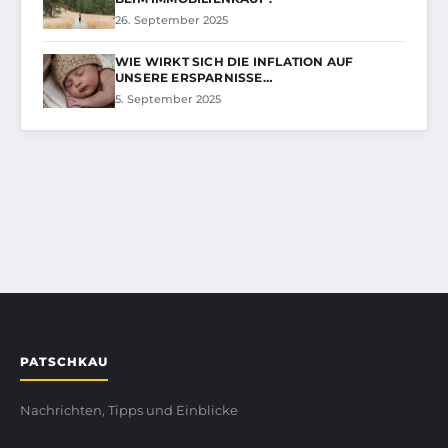
26. September 2025
WIE WIRKT SICH DIE INFLATION AUF
UNSERE ERSPARNISSE…
5. September 2025
PATSCHKAU
Nachrichten, Tipps und Einblicke