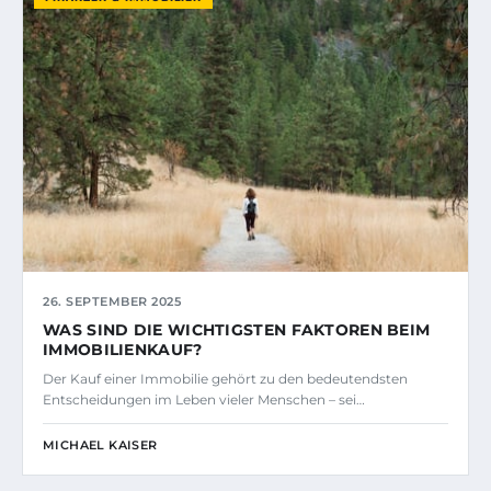
26. SEPTEMBER 2025
WAS SIND DIE WICHTIGSTEN FAKTOREN BEIM
IMMOBILIENKAUF?
Der Kauf einer Immobilie gehört zu den bedeutendsten
Entscheidungen im Leben vieler Menschen – sei…
MICHAEL KAISER