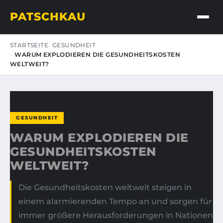
PATSCHKAU
STARTSEITE
GESUNDHEIT
WARUM EXPLODIEREN DIE GESUNDHEITSKOSTEN
WELTWEIT?
GESUNDHEIT
WARUM EXPLODIEREN DIE
GESUNDHEITSKOSTEN
WELTWEIT?
Die Gesundheitskosten weltweit steigen in
einem alarmierenden Tempo an und sorgen für
immer größere Herausforderungen in Nationen