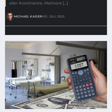
aller Kontinente. Mehrere […]
•
MICHAEL KAISER
20. JULI 2025