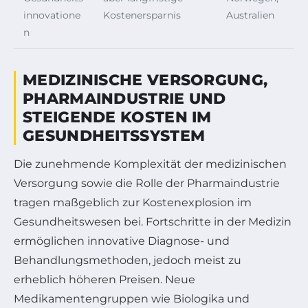
innovatione
Kostenersparnis
Australien
n
MEDIZINISCHE VERSORGUNG,
PHARMAINDUSTRIE UND
STEIGENDE KOSTEN IM
GESUNDHEITSSYSTEM
Die zunehmende Komplexität der medizinischen
Versorgung sowie die Rolle der Pharmaindustrie
tragen maßgeblich zur Kostenexplosion im
Gesundheitswesen bei. Fortschritte in der Medizin
ermöglichen innovative Diagnose- und
Behandlungsmethoden, jedoch meist zu
erheblich höheren Preisen. Neue
Medikamentengruppen wie Biologika und