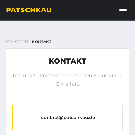
PATSCHKAU
STARTSEITE
KONTAKT
KONTAKT
Um uns zu kontaktieren, senden Sie uns eine
E-Mail an:
contact@patschkau.de