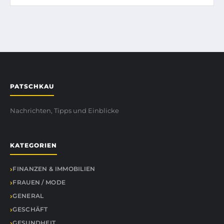
PATSCHKAU
Nachrichten, Tipps und Einblicke
KATEGORIEN
FINANZEN & IMMOBILIEN
FRAUEN / MODE
GENERAL
GESCHÄFT
GESUNDHEIT