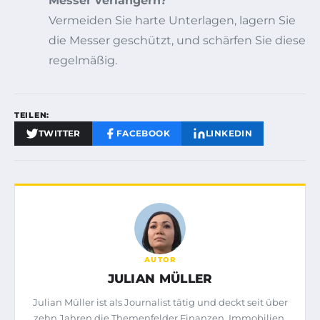
Messer verlängern?
Vermeiden Sie harte Unterlagen, lagern Sie
die Messer geschützt, und schärfen Sie diese
regelmäßig.
TEILEN:
TWITTER
FACEBOOK
LINKEDIN
AUTOR
JULIAN MÜLLER
Julian Müller ist als Journalist tätig und deckt seit über
zehn Jahren die Themenfelder Finanzen, Immobilien,