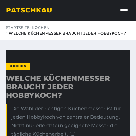
PATSCHKAU
STARTSEITE
KOCHEN
WELCHE KÜCHENMESSER BRAUCHT JEDER HOBBYKOCH?
KOCHEN
WELCHE KÜCHENMESSER
BRAUCHT JEDER
HOBBYKOCH?
Die Wahl der richtigen Küchenmesser ist für
jeden Hobbykoch von zentraler Bedeutung.
Nicht nur erleichtern geeignete Messer die
tägliche Küchenarbeit, […]