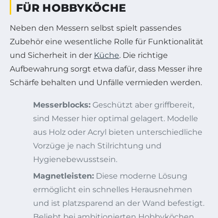
FÜR HOBBYKÖCHE
Neben den Messern selbst spielt passendes
Zubehör eine wesentliche Rolle für Funktionalität
und Sicherheit in der
Küche
. Die richtige
Aufbewahrung sorgt etwa dafür, dass Messer ihre
Schärfe behalten und Unfälle vermieden werden.
Messerblocks:
Geschützt aber griffbereit,
sind Messer hier optimal gelagert. Modelle
aus Holz oder Acryl bieten unterschiedliche
Vorzüge je nach Stilrichtung und
Hygienebewusstsein.
Magnetleisten:
Diese moderne Lösung
ermöglicht ein schnelles Herausnehmen
und ist platzsparend an der Wand befestigt.
Beliebt bei ambitionierten Hobbyköchen