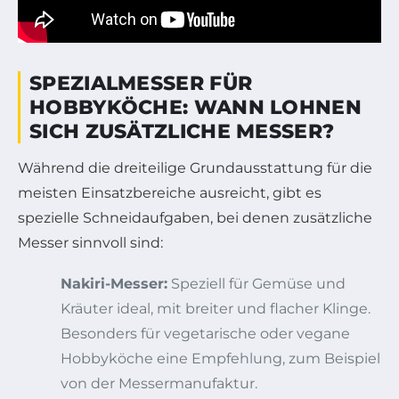
SPEZIALMESSER FÜR
HOBBYKÖCHE: WANN LOHNEN
SICH ZUSÄTZLICHE MESSER?
Während die dreiteilige Grundausstattung für die
meisten Einsatzbereiche ausreicht, gibt es
spezielle Schneidaufgaben, bei denen zusätzliche
Messer sinnvoll sind:
Nakiri-Messer:
Speziell für Gemüse und
Kräuter ideal, mit breiter und flacher Klinge.
Besonders für vegetarische oder vegane
Hobbyköche eine Empfehlung, zum Beispiel
von der Messermanufaktur.