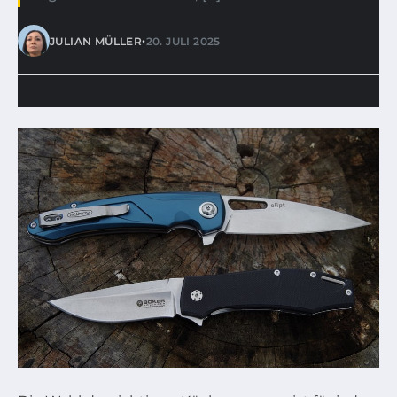
•
JULIAN MÜLLER
20. JULI 2025