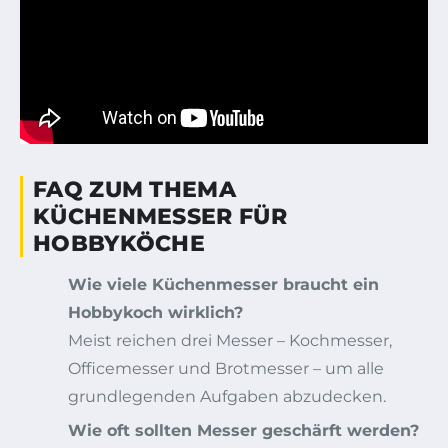
FAQ ZUM THEMA
KÜCHENMESSER FÜR
HOBBYKÖCHE
Wie viele Küchenmesser braucht ein
Hobbykoch wirklich?
Meist reichen drei Messer – Kochmesser,
Officemesser und Brotmesser – um alle
grundlegenden Aufgaben abzudecken.
Wie oft sollten Messer geschärft werden?