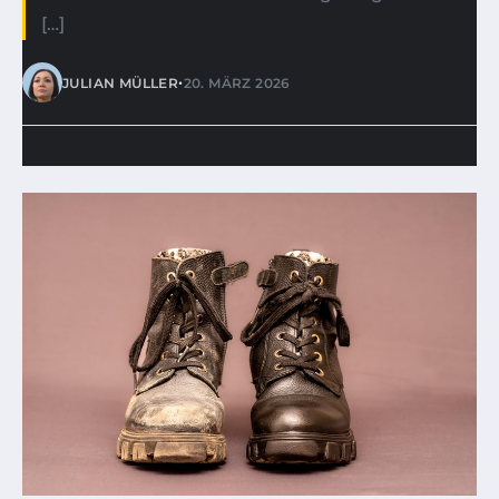
[…]
•
JULIAN MÜLLER
20. MÄRZ 2026