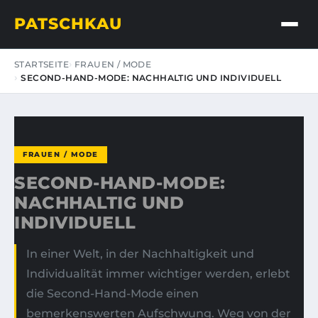
PATSCHKAU
STARTSEITE
FRAUEN / MODE
SECOND-HAND-MODE: NACHHALTIG UND INDIVIDUELL
FRAUEN / MODE
SECOND-HAND-MODE:
NACHHALTIG UND
INDIVIDUELL
In einer Welt, in der Nachhaltigkeit und
Individualität immer wichtiger werden, erlebt
die Second-Hand-Mode einen
bemerkenswerten Aufschwung. Weg von der