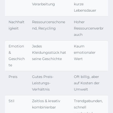
Verarbeitung
kurze
Lebensdauer
Nachhalt
Ressourcenschone
Hoher
igkeit
nd, Recycling
Ressourcenverbr
auch
Emotion
Jedes
Kaum
&
Kleidungsstück hat
emotionaler
Geschich
seine Geschichte
Wert
te
Preis
Gutes Preis-
Oft billig, aber
Leistungs-
auf Kosten der
Verhältnis
Umwelt
Stil
Zeitlos & kreativ
Trendgebunden,
kombinierbar
schnell