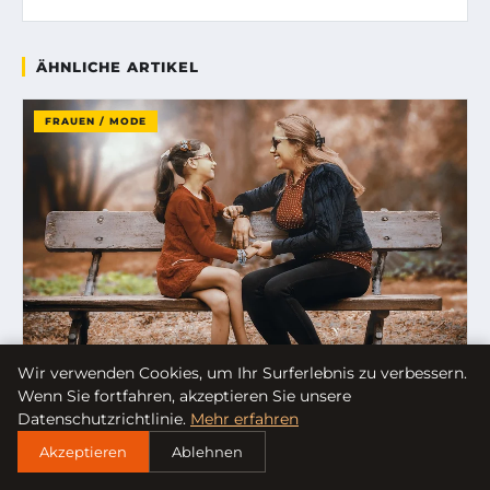
ÄHNLICHE ARTIKEL
FRAUEN / MODE
Wir verwenden Cookies, um Ihr Surferlebnis zu verbessern.
Wenn Sie fortfahren, akzeptieren Sie unsere
Datenschutzrichtlinie.
Mehr erfahren
17. APRIL 2026
Akzeptieren
Ablehnen
SCHMINKFEHLER VERMEIDEN: HÄUFIGE PANNEN