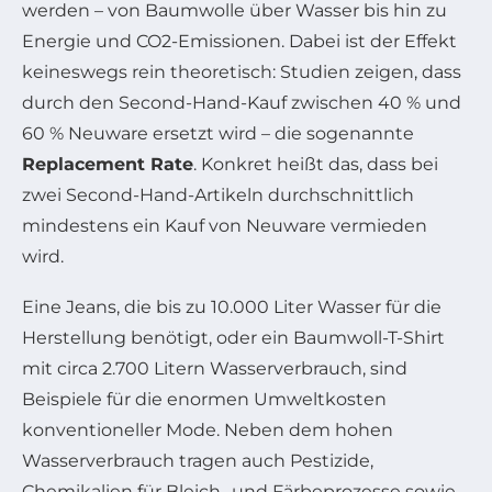
werden – von Baumwolle über Wasser bis hin zu
Energie und CO2-Emissionen. Dabei ist der Effekt
keineswegs rein theoretisch: Studien zeigen, dass
durch den Second-Hand-Kauf zwischen 40 % und
60 % Neuware ersetzt wird – die sogenannte
Replacement Rate
. Konkret heißt das, dass bei
zwei Second-Hand-Artikeln durchschnittlich
mindestens ein Kauf von Neuware vermieden
wird.
Eine Jeans, die bis zu 10.000 Liter Wasser für die
Herstellung benötigt, oder ein Baumwoll-T-Shirt
mit circa 2.700 Litern Wasserverbrauch, sind
Beispiele für die enormen Umweltkosten
konventioneller Mode. Neben dem hohen
Wasserverbrauch tragen auch Pestizide,
Chemikalien für Bleich- und Färbeprozesse sowie