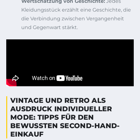
Wertschätzung von Geschichte:
Jedes
Kleidungsstück erzählt eine Geschichte, die
die Verbindung zwischen Vergangenheit
und Gegenwart stärkt.
VINTAGE UND RETRO ALS
AUSDRUCK INDIVIDUELLER
MODE: TIPPS FÜR DEN
BEWUSSTEN SECOND-HAND-
EINKAUF