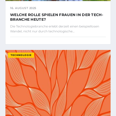
16. AUGUST 2025
WELCHE ROLLE SPIELEN FRAUEN IN DER TECH-
BRANCHE HEUTE?
Die Technologiebranche erlebt derzeit einen beispiellosen
Wandel, nicht nur durch technologische…
TECHNOLOGIE