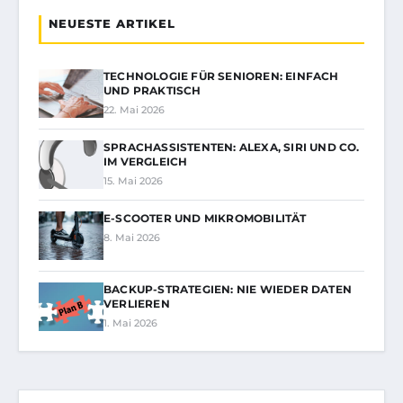
NEUESTE ARTIKEL
TECHNOLOGIE FÜR SENIOREN: EINFACH
UND PRAKTISCH
22. Mai 2026
SPRACHASSISTENTEN: ALEXA, SIRI UND CO.
IM VERGLEICH
15. Mai 2026
E-SCOOTER UND MIKROMOBILITÄT
8. Mai 2026
BACKUP-STRATEGIEN: NIE WIEDER DATEN
VERLIEREN
1. Mai 2026