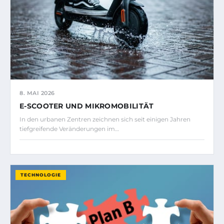
8. MAI 2026
E-SCOOTER UND MIKROMOBILITÄT
In den urbanen Zentren zeichnen sich seit einigen Jahren
tiefgreifende Veränderungen im…
TECHNOLOGIE