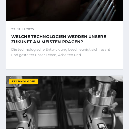
23. JULI 2025
WELCHE TECHNOLOGIEN WERDEN UNSERE
ZUKUNFT AM MEISTEN PRÄGEN?
Die technologische Entwicklung beschleunigt sich rasant
und gestaltet unser Leben, Arbeiten und…
TECHNOLOGIE