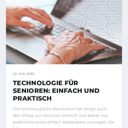
22. MAI 2026
TECHNOLOGIE FÜR
SENIOREN: EINFACH UND
PRAKTISCH
Die technologische Revolution hat längst auch
den Alltag von Senioren erreicht und bietet nun
praktische sowie einfach bedienbare Lösungen, die