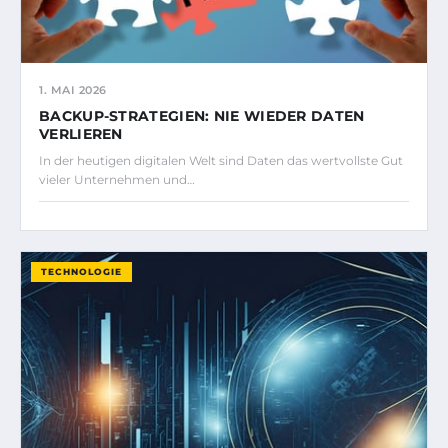
1. MAI 2026
BACKUP-STRATEGIEN: NIE WIEDER DATEN
VERLIEREN
In der heutigen digitalen Welt sind Daten das wertvollste Gut
vieler Unternehmen und…
TECHNOLOGIE