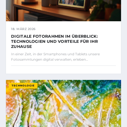
18. MÄRZ 2026
DIGITALE FOTORAHMEN IM ÜBERBLICK:
TECHNOLOGIEN UND VORTEILE FÜR IHR
ZUHAUSE
In einer Zeit, in der Smartphones und Tablets unsere
Fotosammlungen digital verwalten, erleben…
TECHNOLOGIE