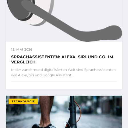
15. MAI 2026
SPRACHASSISTENTEN: ALEXA, SIRI UND CO. IM
VERGLEICH
In der zunehmend digitalisierten Welt sind Sprachassistenten
wie Alexa, Siri und Google Assistant…
TECHNOLOGIE