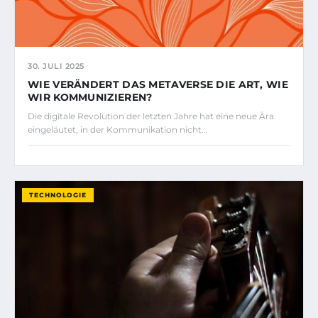
30. JULI 2025
WIE VERÄNDERT DAS METAVERSE DIE ART, WIE
WIR KOMMUNIZIEREN?
Die digitale Revolution der letzten Jahre hat eine neue Ära
eingeläutet, in der Kommunikation nicht…
TECHNOLOGIE