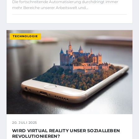
Die fortschreitende Automatisierung durchdringt immer
mehr Bereiche unserer Arbeitswelt und…
TECHNOLOGIE
20. JULI 2025
WIRD VIRTUAL REALITY UNSER SOZIALLEBEN
REVOLUTIONIEREN?