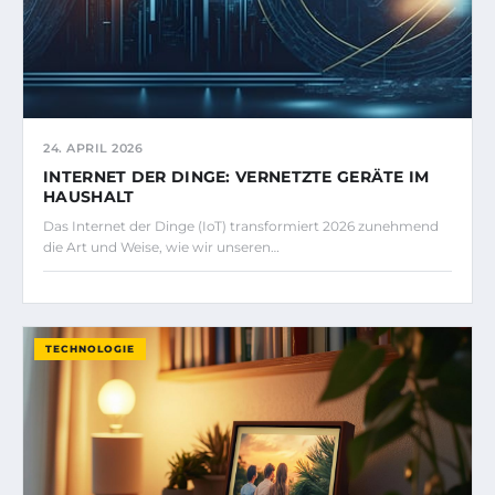
24. APRIL 2026
INTERNET DER DINGE: VERNETZTE GERÄTE IM
HAUSHALT
Das Internet der Dinge (IoT) transformiert 2026 zunehmend
die Art und Weise, wie wir unseren…
TECHNOLOGIE