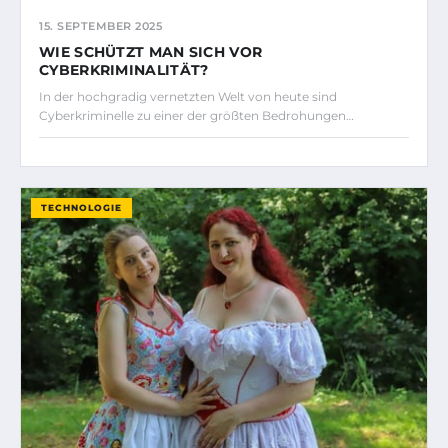
15. SEPTEMBER 2025
WIE SCHÜTZT MAN SICH VOR
CYBERKRIMINALITÄT?
In der hochgradig vernetzten Welt von heute sind
Cyberkriminelle zu einer der größten Bedrohungen…
TECHNOLOGIE