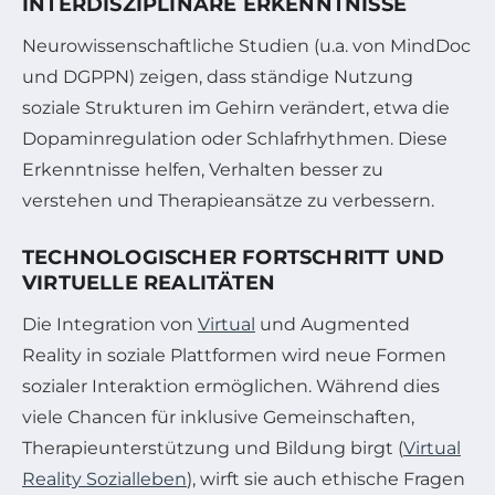
INTERDISZIPLINÄRE ERKENNTNISSE
Neurowissenschaftliche Studien (u.a. von MindDoc
und DGPPN) zeigen, dass ständige Nutzung
soziale Strukturen im Gehirn verändert, etwa die
Dopaminregulation oder Schlafrhythmen. Diese
Erkenntnisse helfen, Verhalten besser zu
verstehen und Therapieansätze zu verbessern.
TECHNOLOGISCHER FORTSCHRITT UND
VIRTUELLE REALITÄTEN
Die Integration von
Virtual
und Augmented
Reality in soziale Plattformen wird neue Formen
sozialer Interaktion ermöglichen. Während dies
viele Chancen für inklusive Gemeinschaften,
Therapieunterstützung und Bildung birgt (
Virtual
Reality Sozialleben
), wirft sie auch ethische Fragen