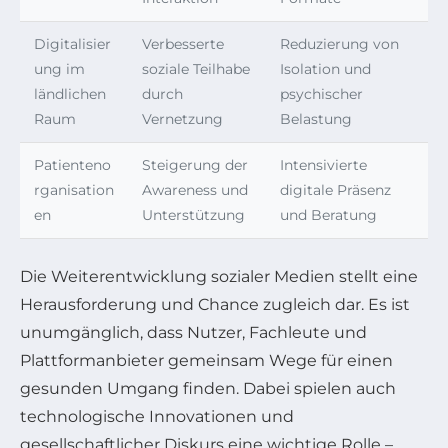
Digitalisier
Verbesserte
Reduzierung von
ung im
soziale Teilhabe
Isolation und
ländlichen
durch
psychischer
Raum
Vernetzung
Belastung
Patienteno
Steigerung der
Intensivierte
rganisation
Awareness und
digitale Präsenz
en
Unterstützung
und Beratung
Die Weiterentwicklung sozialer Medien stellt eine
Herausforderung und Chance zugleich dar. Es ist
unumgänglich, dass Nutzer, Fachleute und
Plattformanbieter gemeinsam Wege für einen
gesunden Umgang finden. Dabei spielen auch
technologische Innovationen und
gesellschaftlicher Diskurs eine wichtige Rolle –