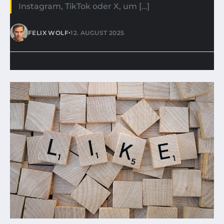
Instagram, TikTok oder X, um […]
•
FELIX WOLF
12. AUGUST 2025