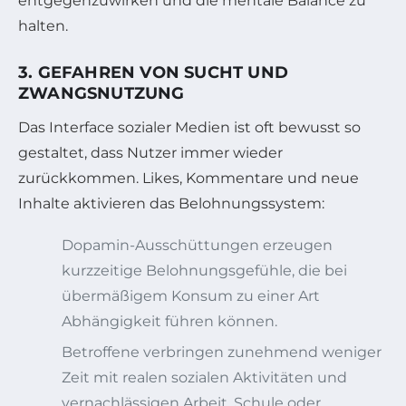
entgegenzuwirken und die mentale Balance zu
halten.
3. GEFAHREN VON SUCHT UND
ZWANGSNUTZUNG
Das Interface sozialer Medien ist oft bewusst so
gestaltet, dass Nutzer immer wieder
zurückkommen. Likes, Kommentare und neue
Inhalte aktivieren das Belohnungssystem:
Dopamin-Ausschüttungen erzeugen
kurzzeitige Belohnungsgefühle, die bei
übermäßigem Konsum zu einer Art
Abhängigkeit führen können.
Betroffene verbringen zunehmend weniger
Zeit mit realen sozialen Aktivitäten und
vernachlässigen Arbeit, Schule oder