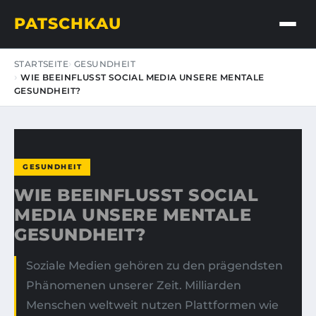
PATSCHKAU
STARTSEITE
GESUNDHEIT
WIE BEEINFLUSST SOCIAL MEDIA UNSERE MENTALE
GESUNDHEIT?
GESUNDHEIT
WIE BEEINFLUSST SOCIAL
MEDIA UNSERE MENTALE
GESUNDHEIT?
Soziale Medien gehören zu den prägendsten
Phänomenen unserer Zeit. Milliarden
Menschen weltweit nutzen Plattformen wie