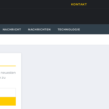
KONTAKT
NACHRICHT
NACHRICHTEN
TECHNOLOGIE
e neuesten
h zu