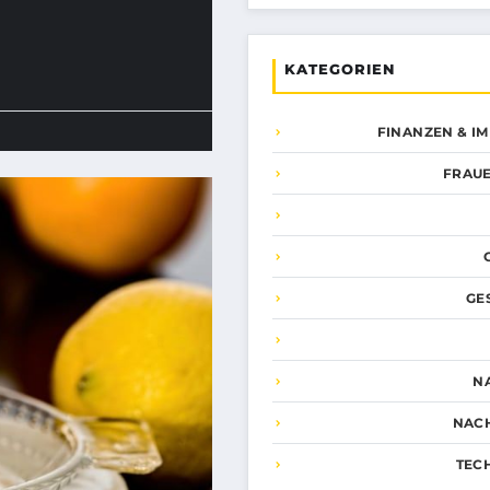
KATEGORIEN
FINANZEN & I
FRAUE
GE
N
NAC
TEC