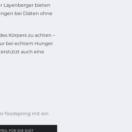
er Layenberger bieten
ungen bei Diäten ohne
des Körpers zu achten –
nur bei echtem Hunger.
terstützt auch eine
r foodspring mit ein
TEIL FÜR DIE DIÄT