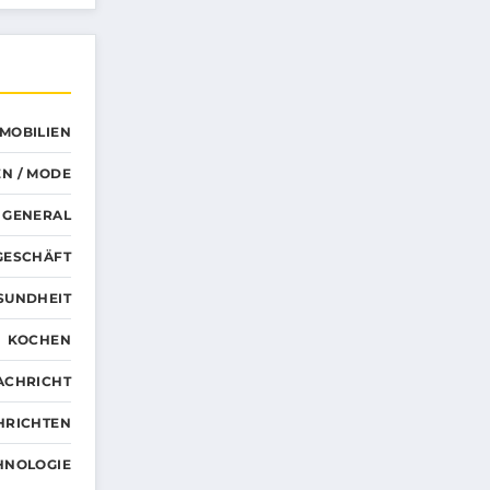
MMOBILIEN
N / MODE
GENERAL
GESCHÄFT
SUNDHEIT
KOCHEN
ACHRICHT
HRICHTEN
HNOLOGIE