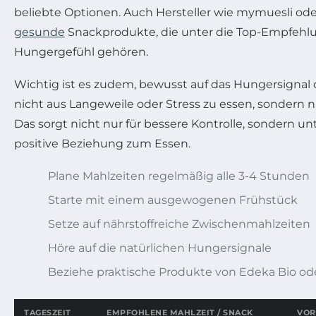
beliebte Optionen. Auch Hersteller wie mymuesli od
gesunde
Snackprodukte, die unter die Top-Empfehl
Hungergefühl gehören.
Wichtig ist es zudem, bewusst auf das Hungersignal 
nicht aus Langeweile oder Stress zu essen, sondern 
Das sorgt nicht nur für bessere Kontrolle, sondern un
positive Beziehung zum Essen.
Plane Mahlzeiten regelmäßig alle 3-4 Stunden
Starte mit einem ausgewogenen Frühstück
Setze auf nährstoffreiche Zwischenmahlzeiten
Höre auf die natürlichen Hungersignale
Beziehe praktische Produkte von Edeka Bio ode
TAGESZEIT
EMPFOHLENE MAHLZEIT / SNACK
VOR