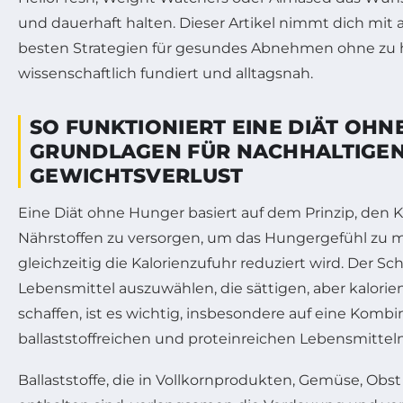
und dauerhaft halten. Dieser Artikel nimmt dich mit 
besten Strategien für gesundes Abnehmen ohne zu h
wissenschaftlich fundiert und alltagsnah.
SO FUNKTIONIERT EINE DIÄT OHN
GRUNDLAGEN FÜR NACHHALTIGE
GEWICHTSVERLUST
Eine Diät ohne Hunger basiert auf dem Prinzip, den 
Nährstoffen zu versorgen, um das Hungergefühl zu 
gleichzeitig die Kalorienzufuhr reduziert wird. Der Schl
Lebensmittel auszuwählen, die sättigen, aber kalori
schaffen, ist es wichtig, insbesondere auf eine Kombi
ballaststoffreichen und proteinreichen Lebensmitteln
Ballaststoffe, die in Vollkornprodukten, Gemüse, Ob