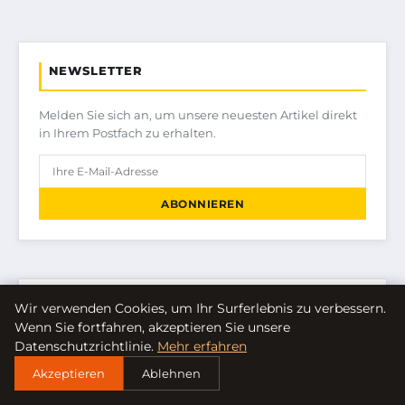
NEWSLETTER
Melden Sie sich an, um unsere neuesten Artikel direkt
in Ihrem Postfach zu erhalten.
ABONNIEREN
KATEGORIEN
Wir verwenden Cookies, um Ihr Surferlebnis zu verbessern.
Wenn Sie fortfahren, akzeptieren Sie unsere
Datenschutzrichtlinie.
Mehr erfahren
FINANZEN & IMMOBILIEN
Akzeptieren
Ablehnen
FRAUEN / MODE