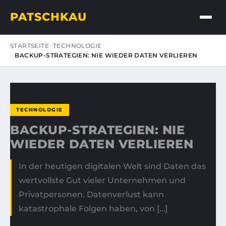
PATSCHKAU
STARTSEITE
TECHNOLOGIE
BACKUP-STRATEGIEN: NIE WIEDER DATEN VERLIEREN
TECHNOLOGIE
BACKUP-STRATEGIEN: NIE
WIEDER DATEN VERLIEREN
In der heutigen digitalen Welt sind Daten das
wertvollste Gut vieler Unternehmen und
Privatpersonen. Datenverlust kann
katastrophale Folgen haben, von […]