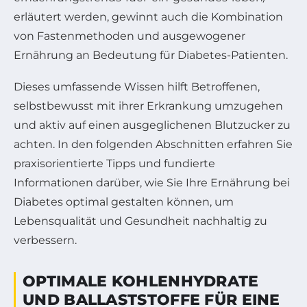
erläutert werden, gewinnt auch die Kombination
von Fastenmethoden und ausgewogener
Ernährung an Bedeutung für Diabetes-Patienten.
Dieses umfassende Wissen hilft Betroffenen,
selbstbewusst mit ihrer Erkrankung umzugehen
und aktiv auf einen ausgeglichenen Blutzucker zu
achten. In den folgenden Abschnitten erfahren Sie
praxisorientierte Tipps und fundierte
Informationen darüber, wie Sie Ihre Ernährung bei
Diabetes optimal gestalten können, um
Lebensqualität und Gesundheit nachhaltig zu
verbessern.
OPTIMALE KOHLENHYDRATE
UND BALLASTSTOFFE FÜR EINE