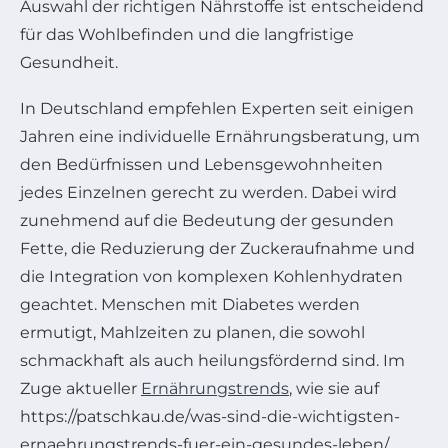
Auswahl der richtigen Nährstoffe ist entscheidend
für das Wohlbefinden und die langfristige
Gesundheit.
In Deutschland empfehlen Experten seit einigen
Jahren eine individuelle Ernährungsberatung, um
den Bedürfnissen und Lebensgewohnheiten
jedes Einzelnen gerecht zu werden. Dabei wird
zunehmend auf die Bedeutung der gesunden
Fette, die Reduzierung der Zuckeraufnahme und
die Integration von komplexen Kohlenhydraten
geachtet. Menschen mit Diabetes werden
ermutigt, Mahlzeiten zu planen, die sowohl
schmackhaft als auch heilungsfördernd sind. Im
Zuge aktueller
Ernährungstrends
, wie sie auf
https://patschkau.de/was-sind-die-wichtigsten-
ernaehrungstrends-fuer-ein-gesundes-leben/