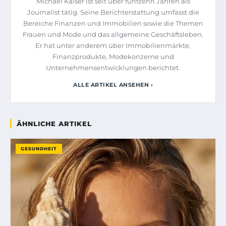
Michael Kaiser ist seit über fünfzehn Jahren als
Journalist tätig. Seine Berichterstattung umfasst die
Bereiche Finanzen und Immobilien sowie die Themen
Frauen und Mode und das allgemeine Geschäftsleben.
Er hat unter anderem über Immobilienmärkte,
Finanzprodukte, Modekonzerne und
Unternehmensentwicklungen berichtet.
ALLE ARTIKEL ANSEHEN ›
ÄHNLICHE ARTIKEL
GESUNDHEIT