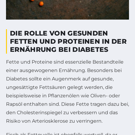
DIE ROLLE VON GESUNDEN
FETTEN UND PROTEINEN IN DER
ERNÄHRUNG BEI DIABETES
Fette und Proteine sind essenzielle Bestandteile
einer ausgewogenen Ernährung. Besonders bei
Diabetes sollte ein Augenmerk auf gesunde,
ungesättigte Fettsäuren gelegt werden, die
beispielsweise in Pflanzenölen wie Oliven- oder
Rapsöl enthalten sind. Diese Fette tragen dazu bei,
den Cholesterinspiegel zu verbessern und das
Risiko von Arteriosklerose zu verringern.
Fisch als Fettquelle ist ebenfalls wertvoll, da er