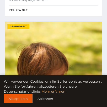
für die Hautpflege mit sich.
FELIX WOLF
GESUNDHEIT
Wir verwenden Cookies, um Ihr Surferlebnis zu verbessern.
Wenn Sie fortfahren, akzeptieren Sie unsere
Datenschutzrichtlinie.
Mehr erfahren
Akzeptieren
Ablehnen