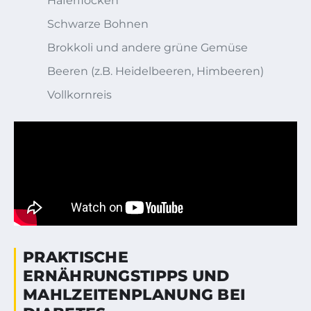
Haferflocken
Schwarze Bohnen
Brokkoli und andere grüne Gemüse
Beeren (z.B. Heidelbeeren, Himbeeren)
Vollkornreis
PRAKTISCHE
ERNÄHRUNGSTIPPS UND
MAHLZEITENPLANUNG BEI