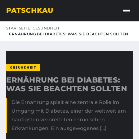
PATSCHKAU
STARTSEITE
GESUNDHEIT
ERNÄHRUNG BEI DIABETES: WAS SIE BEACHTEN SOLLTEN
GESUNDHEIT
ERNÄHRUNG BEI DIABETES:
WAS SIE BEACHTEN SOLLTEN
Die Ernährung spielt eine zentrale Rolle im
Umgang mit Diabetes, einer der weltweit am
häufigsten verbreiteten chronischen
Erkrankungen. Ein ausgewogenes […]