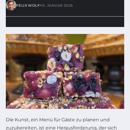
•
FELIX WOLF
16. JANUAR 2026
Die Kunst, ein Menü für Gäste zu planen und
zuzubereiten, ist eine Herausforderung, der sich