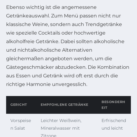
Ebenso wichtig ist die angemessene
Getränkeauswahl. Zum Menü passen nicht nur
klassische Weine, sondern auch Trendgetränke
wie spezielle Cocktails oder hochwertige
alkoholfreie Getränke. Dabei sollten alkoholische
und nichtalkoholische Alternativen
gleichermaßen angeboten werden, um die
Gästegeschmäcker abzudecken. Die Kombination
aus Essen und Getränk wird oft erst durch die
richtige Harmonie unvergesslich.
BESONDERH
GERICHT
EMPFOHLENE GETRÄNKE
EIT
Vorspeise
Leichter Weißwein,
Erfrischend
n Salat
Mineralwasser mit
und leicht
Zitrone