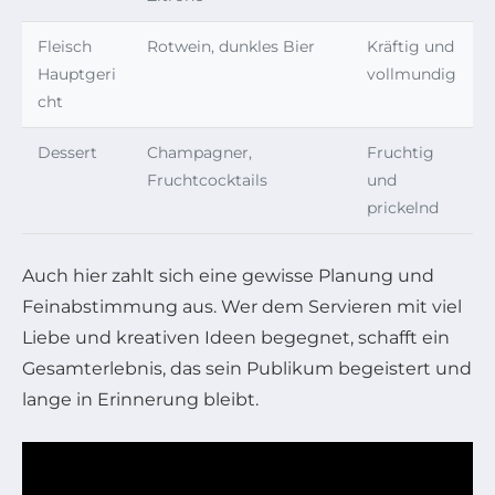
Fleisch
Rotwein, dunkles Bier
Kräftig und
Hauptgeri
vollmundig
cht
Dessert
Champagner,
Fruchtig
Fruchtcocktails
und
prickelnd
Auch hier zahlt sich eine gewisse Planung und
Feinabstimmung aus. Wer dem Servieren mit viel
Liebe und kreativen Ideen begegnet, schafft ein
Gesamterlebnis, das sein Publikum begeistert und
lange in Erinnerung bleibt.