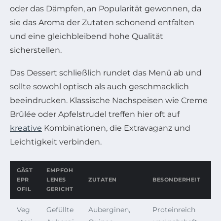
oder das Dämpfen, an Popularität gewonnen, da
sie das Aroma der Zutaten schonend entfalten
und eine gleichbleibend hohe Qualität
sicherstellen.
Das Dessert schließlich rundet das Menü ab und
sollte sowohl optisch als auch geschmacklich
beeindrucken. Klassische Nachspeisen wie Creme
Brûlée oder Apfelstrudel treffen hier oft auf
kreative
Kombinationen, die Extravaganz und
Leichtigkeit verbinden.
GÄST
EMPFOH
EPR
LENES
ZUTATEN
BESONDERHEIT
OFIL
GERICHT
Veg
Gefüllte
Auberginen,
Proteinreich