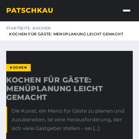
PATSCHKAU
STARTSEITE
KOCHEN
KOCHEN FÜR GÄSTE: MENÜPLANUNG LEICHT GEMACHT
KOCHEN
KOCHEN FÜR GÄSTE:
MENÜPLANUNG LEICHT
GEMACHT
Die Kunst, ein Menü für Gäste zu planen und
zuzubereiten, ist eine Herausforderung, der
sich viele Gastgeber stellen – sei […]