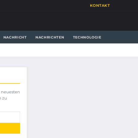
KONTAKT
NACHRICHT
NACHRICHTEN
TECHNOLOGIE
e neuesten
h zu