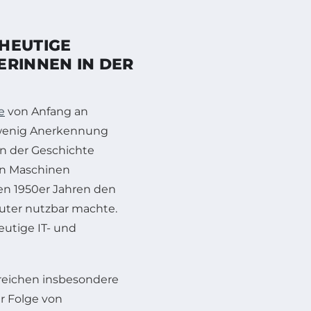
HEUTIGE
ERINNEN IN DER
e
von Anfang an
t wenig Anerkennung
in der Geschichte
man Maschinen
en 1950er Jahren den
uter nutzbar machte.
eutige IT- und
reichen insbesondere
r Folge von