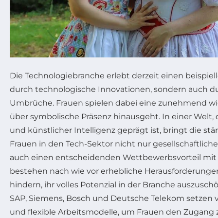
Die Technologiebranche erlebt derzeit einen beispiel
durch technologische Innovationen, sondern auch du
Umbrüche. Frauen spielen dabei eine zunehmend wich
über symbolische Präsenz hinausgeht. In einer Welt, d
und künstlicher Intelligenz geprägt ist, bringt die s
Frauen in den Tech-Sektor nicht nur gesellschaftlich
auch einen entscheidenden Wettbewerbsvorteil mit 
bestehen nach wie vor erhebliche Herausforderungen
hindern, ihr volles Potenzial in der Branche auszus
SAP, Siemens, Bosch und Deutsche Telekom setzen ver
und flexible Arbeitsmodelle, um Frauen den Zugang z