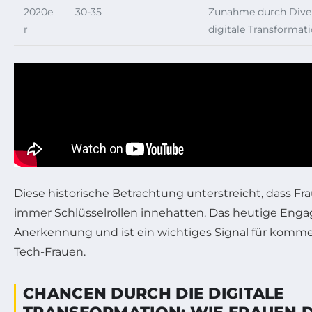
2020e
30-35
Zunahme durch Divers
r
digitale Transformat
Diese historische Betrachtung unterstreicht, dass F
immer Schlüsselrollen innehatten. Das heutige Eng
Anerkennung und ist ein wichtiges Signal für komm
Tech-Frauen.
CHANCEN DURCH DIE DIGITALE