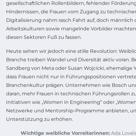
gesellschaftlichen Rollenbildern, fehlender Förderu
Hindernissen, die Frauen vom Zugang zu technischen
Digitalisierung nahm rasch Fahrt auf, doch männlich
Arbeitskulturen sowie mangelnde Vorbilder machten 
diesen Sektoren Fuß zu fassen.
Heute sehen wir jedoch eine stille Revolution: Weibli
Branche treiben Wandel und Diversität aktiv voran. Be
Sandberg von Meta oder Susan Wojcicki, ehemalige Y
dass Frauen nicht nur in Führungspositionen vertrete
Branchenkultur prägen. Unternehmen wie Bosch und
daran, mehr Frauen in technischen Führungsrollen z
Initiativen wie „Women in Engineering“ oder „Women
Netzwerke und Mentorship-Programme anbieten, um
Unterstützung zu erhöhen.
Wichtige weibliche Vorreiterinnen:
Ada Lovela