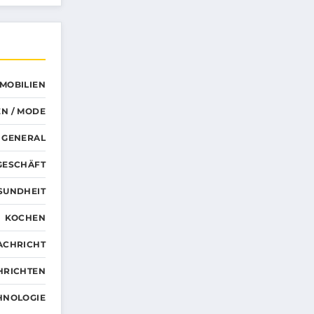
MMOBILIEN
N / MODE
GENERAL
GESCHÄFT
SUNDHEIT
KOCHEN
ACHRICHT
HRICHTEN
HNOLOGIE