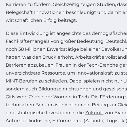
Karrieren zu fördern. Gleichzeitig zeigen Studien, dass 
Belegschaft Innovationen beschleunigt und damit 
wirtschaftlichen Erfolg beiträgt.
Diese Entwicklung ist angesichts des demografisch
Fachkräftemangels von großer Bedeutung. Deutschl
noch 38 Millionen Erwerbstätige bei einer Bevölkerun
haben, was den Druck erhöht, Arbeitskräfte vollständ
Barrieren abzubauen. Frauen in der Tech-Branche gel
unverzichtbare Ressource, um Innovationskraft zu st
MINT-Berufen zu schließen. Dabei spielen nicht nur 
sondern auch Bildungseinrichtungen und gesellschaft
Girls Who Code oder Women in Tech. Die Förderung 
technischen Berufen ist nicht nur ein Beitrag zur Gle
eine strategische Investition in die
Zukunft
von Branc
Automobilindustrie, E-Commerce (Zalando), Logistik