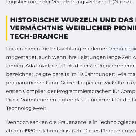
Logistics) oder der Versicherungswirtschaft (Allianz).
HISTORISCHE WURZELN UND DAS 
VERMÄCHTNIS WEIBLICHER PIONI
TECH-BRANCHE
Frauen haben die Entwicklung moderner
Technologi
mitgestaltet, auch wenn ihre Leistungen lange Zei
fanden. Ada Lovelace, oft als die erste Programmierer
bezeichnet, zeigte bereits im 19. Jahrhundert, wie 
programmieren kann. Grace Hopper entwickelte in d
ersten Compiler, der Programmiersprachen für Comp
Diese Vorreiterinnen legten das Fundament für die h
Technologiewelt.
Dennoch sanken die Frauenanteile in Technologiebe
ab den 1980er Jahren drastisch. Dieses Phänomen wa