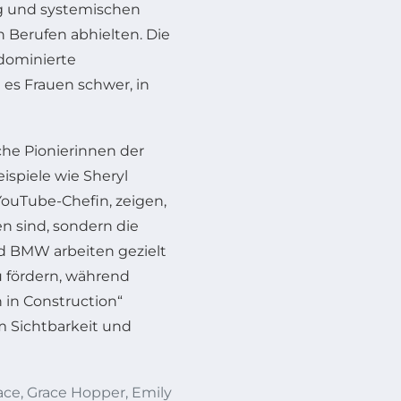
ng und systemischen
 Berufen abhielten. Die
 dominierte
es Frauen schwer, in
che Pionierinnen der
ispiele wie Sheryl
ouTube-Chefin, zeigen,
n sind, sondern die
 BMW arbeiten gezielt
u fördern, während
 in Construction“
 Sichtbarkeit und
ce, Grace Hopper, Emily