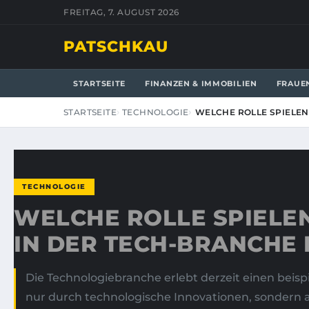
FREITAG, 7. AUGUST 2026
PATSCHKAU
STARTSEITE
FINANZEN & IMMOBILIEN
FRAUE
STARTSEITE
TECHNOLOGIE
WELCHE ROLLE SPIELEN
TECHNOLOGIE
WELCHE ROLLE SPIELE
IN DER TECH-BRANCHE
Die Technologiebranche erlebt derzeit einen beisp
nur durch technologische Innovationen, sondern 