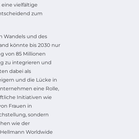
eine vielfältige
entscheidend zum
en Wandels und des
and könnte bis 2030 nur
g von 85 Millionen
ig zu integrieren und
ten dabei als
eigern und die Lücke in
Unternehmen eine Rolle,
liche Initiativen wie
von Frauen in
ichstellung, sondern
hen wie der
 (Hellmann Worldwide