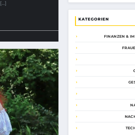
[…]
KATEGORIEN
FINANZEN & I
FRAUE
GE
N
NAC
TEC