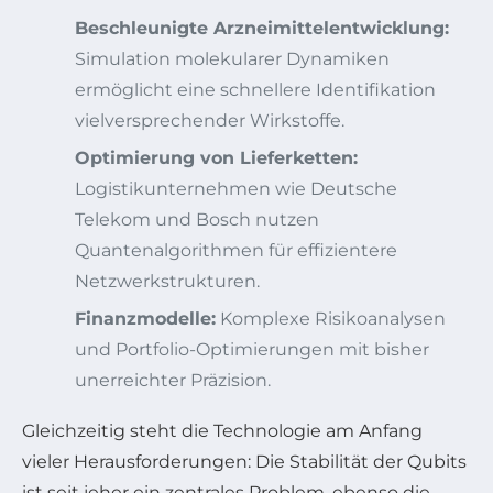
Beschleunigte Arzneimittelentwicklung:
Simulation molekularer Dynamiken
ermöglicht eine schnellere Identifikation
vielversprechender Wirkstoffe.
Optimierung von Lieferketten:
Logistikunternehmen wie Deutsche
Telekom und Bosch nutzen
Quantenalgorithmen für effizientere
Netzwerkstrukturen.
Finanzmodelle:
Komplexe Risikoanalysen
und Portfolio-Optimierungen mit bisher
unerreichter Präzision.
Gleichzeitig steht die Technologie am Anfang
vieler Herausforderungen: Die Stabilität der Qubits
ist seit jeher ein zentrales Problem, ebenso die