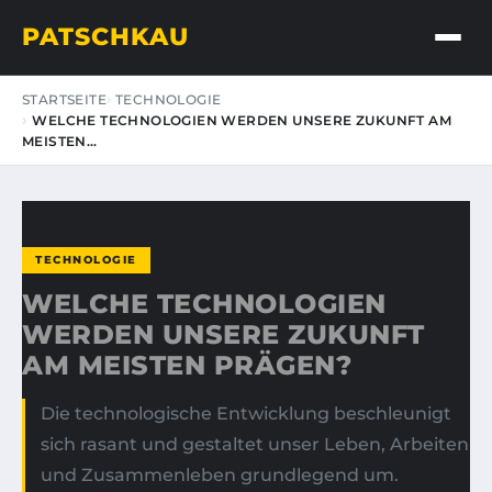
PATSCHKAU
STARTSEITE
TECHNOLOGIE
WELCHE TECHNOLOGIEN WERDEN UNSERE ZUKUNFT AM
MEISTEN…
TECHNOLOGIE
WELCHE TECHNOLOGIEN
WERDEN UNSERE ZUKUNFT
AM MEISTEN PRÄGEN?
Die technologische Entwicklung beschleunigt
sich rasant und gestaltet unser Leben, Arbeiten
und Zusammenleben grundlegend um.