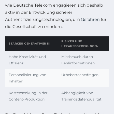
wie Deutsche Telekom engagieren sich deshalb
aktiv in der Entwicklung sicherer
Authentifizierungstechnologien, um
Gefahren
für
die Gesellschaft zu mindern.
RISIKEN UND
STÄRKEN GENERATIVER KI
HERAUSFORDERUNGEN
Hohe Kreativität und
Missbrauch durch
Effizienz
Fehlinformationen
Personalisierung von
Urheberrechtsfragen
Inhalten
Kostensenkung in der
Abhängigkeit von
Content-Produktion
Trainingsdatenqualität