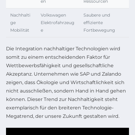
en
Ressourcen
Nachhalti
Volkswagen
Saubere und
ge
Elektrofahrzeug
effiziente
Mobilität
e
Fortbewegung
Die Integration nachhaltiger Technologien wird
somit zu einem entscheidenden Faktor für
Wettbewerbsfähigkeit und gesellschaftliche
Akzeptanz. Unternehmen wie SAP und Zalando
zeigen, dass Ökologie und Wirtschaftlichkeit sich
nicht ausschließen, sondern Hand in Hand gehen
können. Dieser Trend zur Nachhaltigkeit steht
exemplarisch für den breiteren Technologie-
Megatrend, der unsere Zukunft gestalten wird.