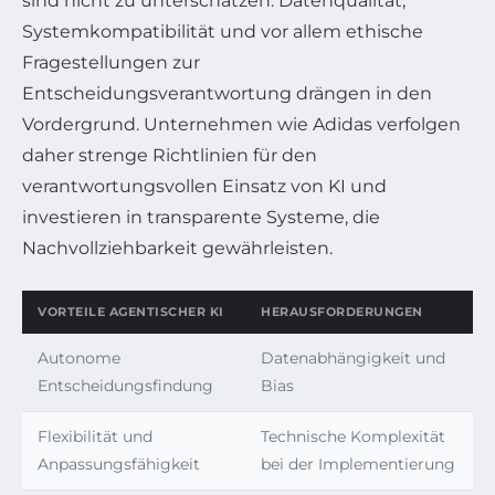
sind nicht zu unterschätzen. Datenqualität,
Systemkompatibilität und vor allem ethische
Fragestellungen zur
Entscheidungsverantwortung drängen in den
Vordergrund. Unternehmen wie Adidas verfolgen
daher strenge Richtlinien für den
verantwortungsvollen Einsatz von KI und
investieren in transparente Systeme, die
Nachvollziehbarkeit gewährleisten.
VORTEILE AGENTISCHER KI
HERAUSFORDERUNGEN
Autonome
Datenabhängigkeit und
Entscheidungsfindung
Bias
Flexibilität und
Technische Komplexität
Anpassungsfähigkeit
bei der Implementierung