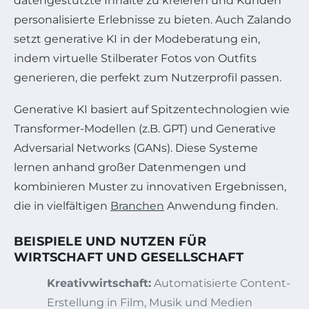
datengestützte Inhalte zu kreieren und Kunden
personalisierte Erlebnisse zu bieten. Auch Zalando
setzt generative KI in der Modeberatung ein,
indem virtuelle Stilberater Fotos von Outfits
generieren, die perfekt zum Nutzerprofil passen.
Generative KI basiert auf Spitzentechnologien wie
Transformer-Modellen (z.B. GPT) und Generative
Adversarial Networks (GANs). Diese Systeme
lernen anhand großer Datenmengen und
kombinieren Muster zu innovativen Ergebnissen,
die in vielfältigen
Branchen
Anwendung finden.
BEISPIELE UND NUTZEN FÜR
WIRTSCHAFT UND GESELLSCHAFT
Kreativwirtschaft:
Automatisierte Content-
Erstellung in Film, Musik und Medien