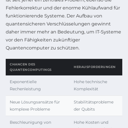
Fehlerkorrektur und der enorme Kühlaufwand für
funktionierende Systeme. Der Aufbau von
quantensicheren Verschlüsselungen gewinnt
daher immer mehr an Bedeutung, um IT-Systeme
vor den Fähigkeiten zukünftiger
Quantencomputer zu schützen.
CHANCEN DES
HERAUSFORDERUNGEN
QUANTENCOMPUTINGS
Exponentielle
Hohe technische
Rechenleistung
Komplexität
Neue Lösungsansätze für
Stabilitätsprobleme
komplexe Probleme
der Qubits
Beschleunigung von
Hohe Kosten und