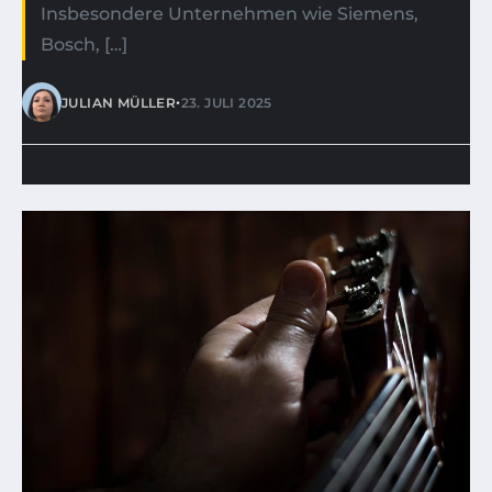
Insbesondere Unternehmen wie Siemens,
Bosch, […]
•
JULIAN MÜLLER
23. JULI 2025