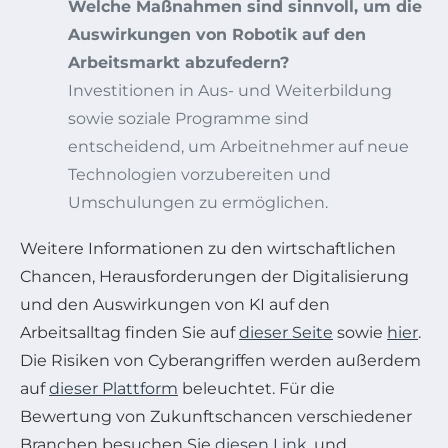
Welche Maßnahmen sind sinnvoll, um die
Auswirkungen von Robotik auf den
Arbeitsmarkt abzufedern?
Investitionen in Aus- und Weiterbildung
sowie soziale Programme sind
entscheidend, um Arbeitnehmer auf neue
Technologien vorzubereiten und
Umschulungen zu ermöglichen.
Weitere Informationen zu den wirtschaftlichen
Chancen, Herausforderungen der Digitalisierung
und den Auswirkungen von KI auf den
Arbeitsalltag finden Sie auf
dieser Seite
sowie
hier
.
Die Risiken von Cyberangriffen werden außerdem
auf
dieser Plattform
beleuchtet. Für die
Bewertung von Zukunftschancen verschiedener
Branchen besuchen Sie
diesen Link
, und