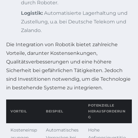
durch Roboter.
Logistik:
Automatisierte Lagerhaltung und
Zustellung, u.a. bei Deutsche Telekom und
Zalando.
Die Integration von Robotik bietet zahlreiche
Vorteile, darunter Kostensenkungen,
Qualitätsverbesserungen und eine höhere
Sicherheit bei gefährlichen Tätigkeiten. Jedoch
sind Investitionen notwendig, um die Technologie
in bestehende Systeme zu integrieren.
POTENZIELLE
VORTEIL
BEISPIEL
HERAUSFORDERUN
G
Kosteneinsp
Automatisches
Hohe
arungen
Verpacken bei
Anfangsinvestitio