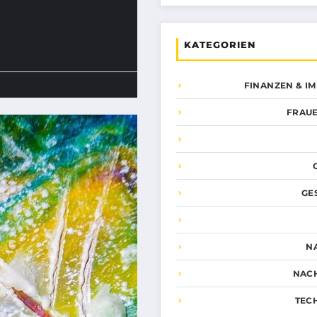
KATEGORIEN
FINANZEN & I
FRAUE
GE
N
NAC
TEC