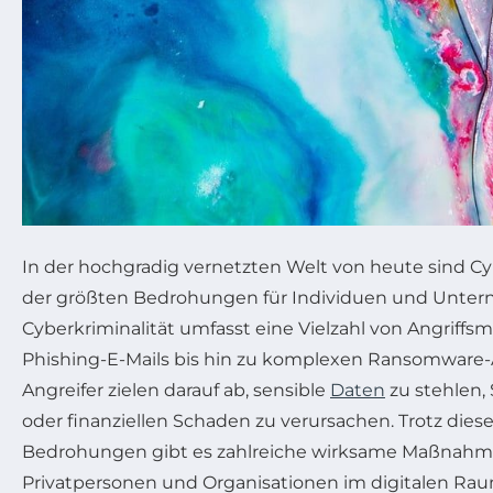
In der hochgradig vernetzten Welt von heute sind Cy
der größten Bedrohungen für Individuen und Unte
Cyberkriminalität umfasst eine Vielzahl von Angriffs
Phishing-E-Mails bis hin zu komplexen Ransomware-A
Angreifer zielen darauf ab, sensible
Daten
zu stehlen,
oder finanziellen Schaden zu verursachen. Trotz die
Bedrohungen gibt es zahlreiche wirksame Maßnahme
Privatpersonen und Organisationen im digitalen Ra