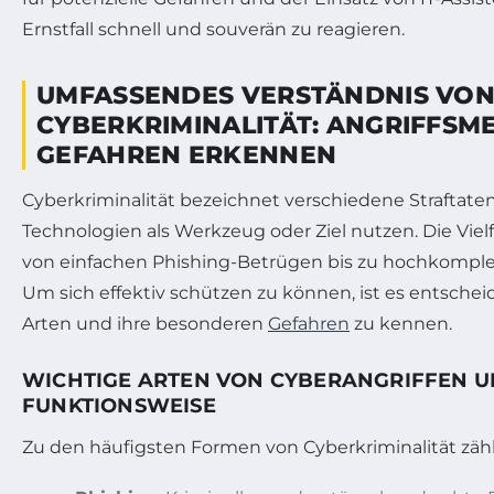
Ernstfall schnell und souverän zu reagieren.
UMFASSENDES VERSTÄNDNIS VO
CYBERKRIMINALITÄT: ANGRIFFS
GEFAHREN ERKENNEN
Cyberkriminalität bezeichnet verschiedene Straftaten,
Technologien als Werkzeug oder Ziel nutzen. Die Viel
von einfachen Phishing-Betrügen bis zu hochkomple
Um sich effektiv schützen zu können, ist es entsche
Arten und ihre besonderen
Gefahren
zu kennen.
WICHTIGE ARTEN VON CYBERANGRIFFEN 
FUNKTIONSWEISE
Zu den häufigsten Formen von Cyberkriminalität zäh