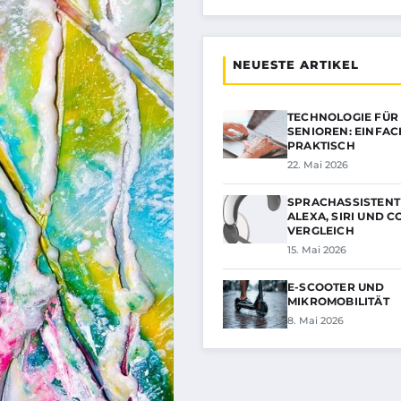
NEUESTE ARTIKEL
TECHNOLOGIE FÜR
SENIOREN: EINFA
PRAKTISCH
22. Mai 2026
SPRACHASSISTENT
ALEXA, SIRI UND CO
VERGLEICH
15. Mai 2026
E-SCOOTER UND
MIKROMOBILITÄT
8. Mai 2026