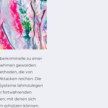
berkriminelle zu einer
rnehmen geworden.
methoden, die von
ttacken reichen. Die
 Systeme lahmzulegen
ser fortwährenden
n, mit denen sich
um schützen können.