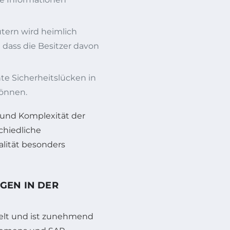
tern wird heimlich
dass die Besitzer davon
te Sicherheitslücken in
können.
t und Komplexität der
chiedliche
lität besonders
GEN IN DER
ckelt und ist zunehmend