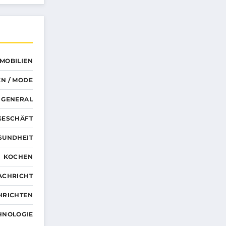
MMOBILIEN
N / MODE
GENERAL
GESCHÄFT
SUNDHEIT
KOCHEN
ACHRICHT
HRICHTEN
HNOLOGIE