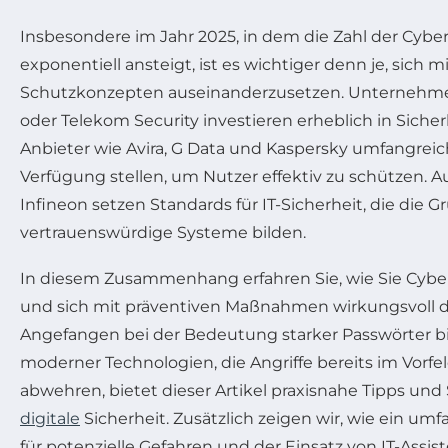
Insbesondere im Jahr 2025, in dem die Zahl der Cyber
exponentiell ansteigt, ist es wichtiger denn je, sich m
Schutzkonzepten auseinanderzusetzen. Unternehme
oder Telekom Security investieren erheblich in Sich
Anbieter wie Avira, G Data und Kaspersky umfangrei
Verfügung stellen, um Nutzer effektiv zu schützen.
Infineon setzen Standards für IT-Sicherheit, die die G
vertrauenswürdige Systeme bilden.
In diesem Zusammenhang erfahren Sie, wie Sie Cyber
und sich mit präventiven Maßnahmen wirkungsvoll 
Angefangen bei der Bedeutung starker Passwörter bi
moderner Technologien, die Angriffe bereits im Vorf
abwehren, bietet dieser Artikel praxisnahe Tipps und
digitale
Sicherheit. Zusätzlich zeigen wir, wie ein u
für potenzielle Gefahren und der Einsatz von IT-Assis