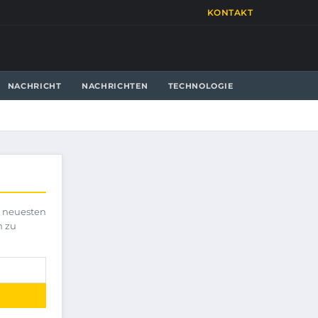
KONTAKT
NACHRICHT
NACHRICHTEN
TECHNOLOGIE
e neuesten
h zu