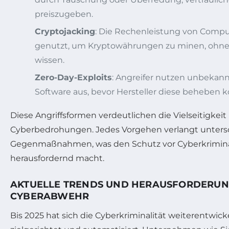
preiszugeben.
Cryptojacking
: Die Rechenleistung von Compu
genutzt, um Kryptowährungen zu minen, ohne 
wissen.
Zero-Day-Exploits
: Angreifer nutzen unbekann
Software aus, bevor Hersteller diese beheben 
Diese Angriffsformen verdeutlichen die Vielseitigkei
Cyberbedrohungen. Jedes Vorgehen verlangt unters
Gegenmaßnahmen, was den Schutz vor Cyberkrimina
herausfordernd macht.
AKTUELLE TRENDS UND HERAUSFORDERUN
CYBERABWEHR
Bis 2025 hat sich die Cyberkriminalität weiterentwi