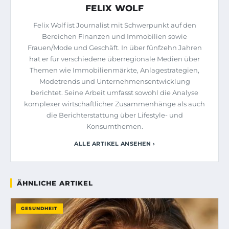
FELIX WOLF
Felix Wolf ist Journalist mit Schwerpunkt auf den
Bereichen Finanzen und Immobilien sowie
Frauen/Mode und Geschäft. In über fünfzehn Jahren
hat er für verschiedene überregionale Medien über
Themen wie Immobilienmärkte, Anlagestrategien,
Modetrends und Unternehmensentwicklung
berichtet. Seine Arbeit umfasst sowohl die Analyse
komplexer wirtschaftlicher Zusammenhänge als auch
die Berichterstattung über Lifestyle- und
Konsumthemen.
ALLE ARTIKEL ANSEHEN ›
ÄHNLICHE ARTIKEL
GESUNDHEIT