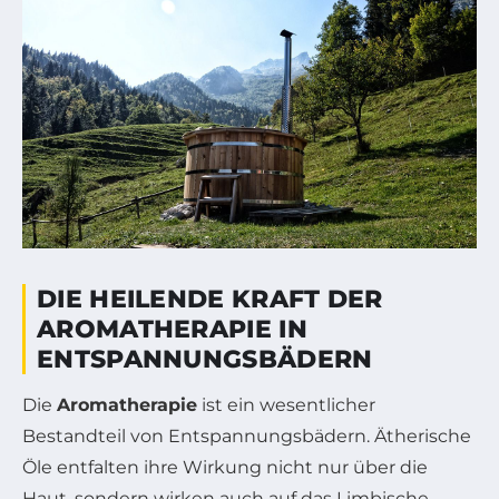
DIE HEILENDE KRAFT DER
AROMATHERAPIE IN
ENTSPANNUNGSBÄDERN
Die
Aromatherapie
ist ein wesentlicher
Bestandteil von Entspannungsbädern. Ätherische
Öle entfalten ihre Wirkung nicht nur über die
Haut, sondern wirken auch auf das Limbische