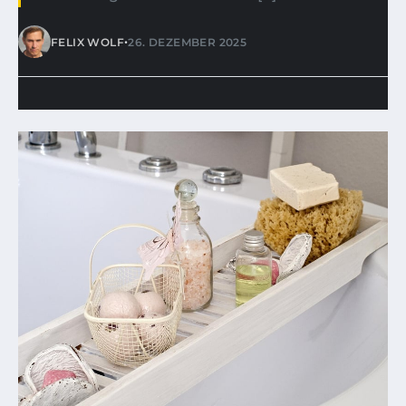
•
FELIX WOLF
26. DEZEMBER 2025