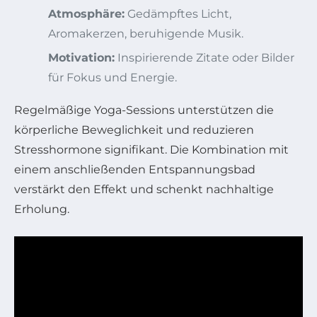
Atmosphäre:
Gedämpftes Licht,
Aromakerzen, beruhigende Musik.
Motivation:
Inspirierende Zitate oder Bilder
für Fokus und Energie.
Regelmäßige Yoga-Sessions unterstützen die
körperliche Beweglichkeit und reduzieren
Stresshormone signifikant. Die Kombination mit
einem anschließenden Entspannungsbad
verstärkt den Effekt und schenkt nachhaltige
Erholung.