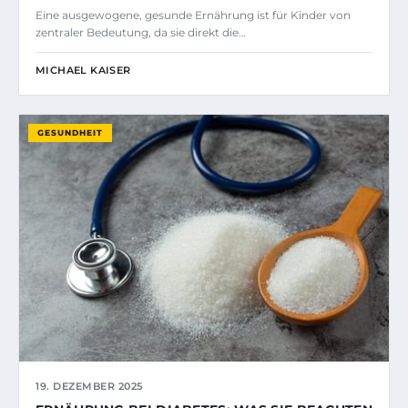
Eine ausgewogene, gesunde Ernährung ist für Kinder von
zentraler Bedeutung, da sie direkt die…
MICHAEL KAISER
GESUNDHEIT
19. DEZEMBER 2025