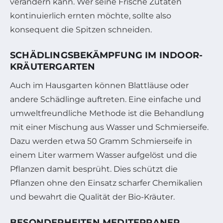
verändern kann. Wer seine Frische Zutaten
kontinuierlich ernten möchte, sollte also
konsequent die Spitzen schneiden.
SCHÄDLINGSBEKÄMPFUNG IM INDOOR-
KRÄUTERGARTEN
Auch im Hausgarten können Blattläuse oder
andere Schädlinge auftreten. Eine einfache und
umweltfreundliche Methode ist die Behandlung
mit einer Mischung aus Wasser und Schmierseife.
Dazu werden etwa 50 Gramm Schmierseife in
einem Liter warmem Wasser aufgelöst und die
Pflanzen damit besprüht. Dies schützt die
Pflanzen ohne den Einsatz scharfer Chemikalien
und bewahrt die Qualität der Bio-Kräuter.
BESONDERHEITEN MEDITERRANER