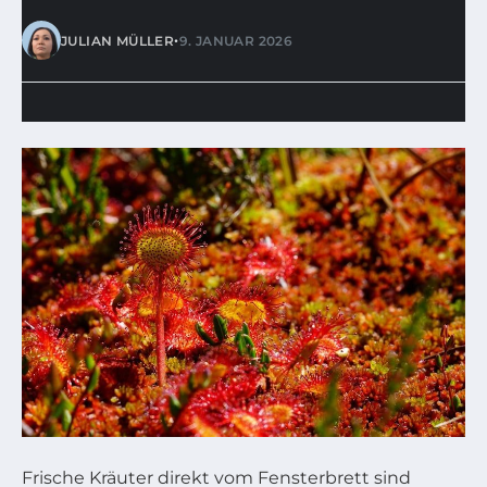
•
JULIAN MÜLLER
9. JANUAR 2026
Frische Kräuter direkt vom Fensterbrett sind