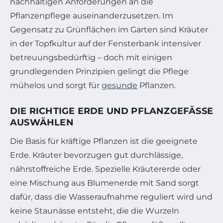
nachhaltigen Anforderungen an die
Pflanzenpflege auseinanderzusetzen. Im
Gegensatz zu Grünflächen im Garten sind Kräuter
in der Topfkultur auf der Fensterbank intensiver
betreuungsbedürftig – doch mit einigen
grundlegenden Prinzipien gelingt die Pflege
mühelos und sorgt für
gesunde
Pflanzen.
DIE RICHTIGE ERDE UND PFLANZGEFÄSSE A
USWÄHLEN
Die Basis für kräftige Pflanzen ist die geeignete
Erde. Kräuter bevorzugen gut durchlässige,
nährstoffreiche Erde. Spezielle Kräutererde oder
eine Mischung aus Blumenerde mit Sand sorgt
dafür, dass die Wasseraufnahme reguliert wird und
keine Staunässe entsteht, die die Wurzeln