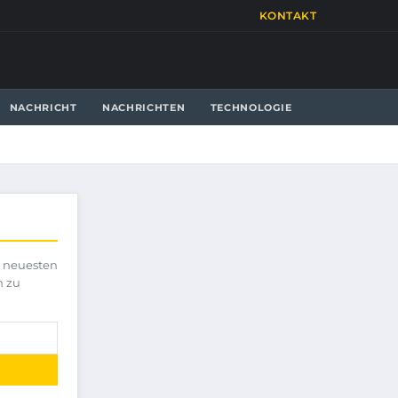
KONTAKT
NACHRICHT
NACHRICHTEN
TECHNOLOGIE
e neuesten
h zu