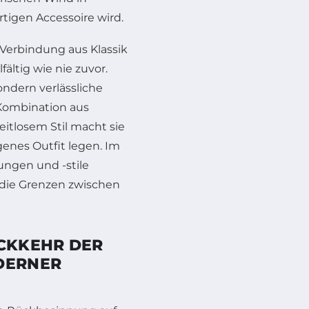
tigen Accessoire wird.
Verbindung aus Klassik
ältig wie nie zuvor.
ondern verlässliche
e Kombination aus
itlosem Stil macht sie
genes Outfit legen. Im
ngen und -stile
 die Grenzen zwischen
ÜCKKEHR DER
ODERNER