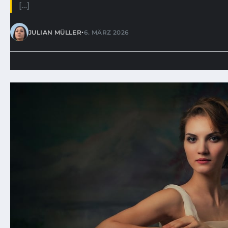
[…]
•
JULIAN MÜLLER
6. MÄRZ 2026