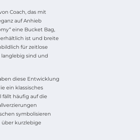
 von Coach, das mit
eganz auf Anhieb
omy“ eine Bucket Bag,
erhältlich ist und breite
ildlich für zeitlose
 langlebig sind und
aben diese Entwicklung
e ein klassisches
ällt häufig auf die
llverzierungen
aschen symbolisieren
e über kurzlebige