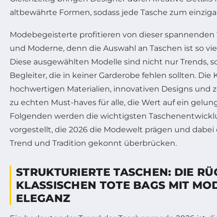
altbewährte Formen, sodass jede Tasche zum einzigar
Modebegeisterte profitieren von dieser spannenden 
und Moderne, denn die Auswahl an Taschen ist so vielf
Diese ausgewählten Modelle sind nicht nur Trends, s
Begleiter, die in keiner Garderobe fehlen sollten. Di
hochwertigen Materialien, innovativen Designs und ze
zu echten Must-haves für alle, die Wert auf ein gelun
Folgenden werden die wichtigsten Taschenentwicklu
vorgestellt, die 2026 die Modewelt prägen und dabei
Trend und Tradition gekonnt überbrücken.
STRUKTURIERTE TASCHEN: DIE R
KLASSISCHEN TOTE BAGS MIT M
ELEGANZ