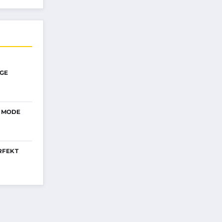
IGE
: MODE
RFEKT