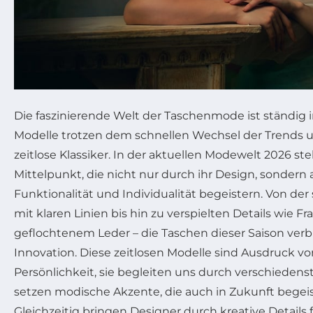
Die faszinierende Welt der Taschenmode ist ständig 
Modelle trotzen dem schnellen Wechsel der Trends un
zeitlose Klassiker. In der aktuellen Modewelt 2026 s
Mittelpunkt, die nicht nur durch ihr Design, sondern
Funktionalität und Individualität begeistern. Von der
mit klaren Linien bis hin zu verspielten Details wie F
geflochtenem Leder – die Taschen dieser Saison verb
Innovation. Diese zeitlosen Modelle sind Ausdruck vo
Persönlichkeit, sie begleiten uns durch verschiede
setzen modische Akzente, die auch in Zukunft begei
Gleichzeitig bringen Designer durch kreative Details 