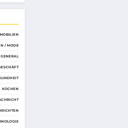
MMOBILIEN
N / MODE
GENERAL
GESCHÄFT
SUNDHEIT
KOCHEN
ACHRICHT
HRICHTEN
HNOLOGIE