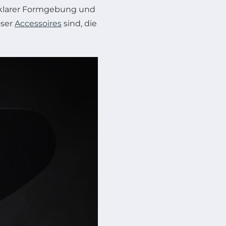
t klarer Formgebung und
oser
Accessoires
sind, die