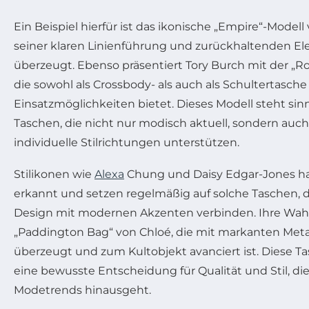
Ein Beispiel hierfür ist das ikonische „Empire“-Modell
seiner klaren Linienführung und zurückhaltenden El
überzeugt. Ebenso präsentiert Tory Burch mit der „R
die sowohl als Crossbody- als auch als Schultertasche 
Einsatzmöglichkeiten bietet. Dieses Modell steht sinnb
Taschen, die nicht nur modisch aktuell, sondern auch
individuelle Stilrichtungen unterstützen.
Stilikonen wie
Alexa
Chung und Daisy Edgar-Jones h
erkannt und setzen regelmäßig auf solche Taschen, di
Design mit modernen Akzenten verbinden. Ihre Wahl f
„Paddington Bag“ von Chloé, die mit markanten Meta
überzeugt und zum Kultobjekt avanciert ist. Diese T
eine bewusste Entscheidung für Qualität und Stil, di
Modetrends hinausgeht.