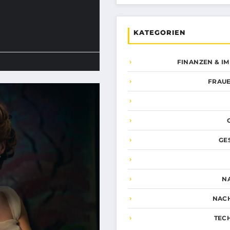
KATEGORIEN
FINANZEN & I
FRAUE
GE
N
NAC
TEC