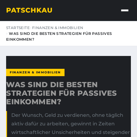
PATSCHKAU
STARTSEITE
FINANZEN & IMMOBILIEN
WAS SIND DIE BESTEN STRATEGIEN FÜR PASSIVES
EINKOMMEN?
FINANZEN & IMMOBILIEN
WAS SIND DIE BESTEN
STRATEGIEN FÜR PASSIVES
EINKOMMEN?
Der Wunsch, Geld zu verdienen, ohne täglich
aktiv dafür zu arbeiten, gewinnt in Zeiten
wirtschaftlicher Unsicherheiten und steigender