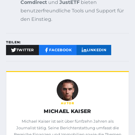
Comdirect
und
JustETF
bieten
benutzerfreundliche Tools und Support für
den Einstieg.
TEILEN:
TWITTER
FACEBOOK
LINKEDIN
AUTOR
MICHAEL KAISER
Michael Kaiser ist seit über fünfzehn Jahren als
Journalist tätig. Seine Berichterstattung umfasst die
Bereiche Finanzen und Immobilien sowie die Themen