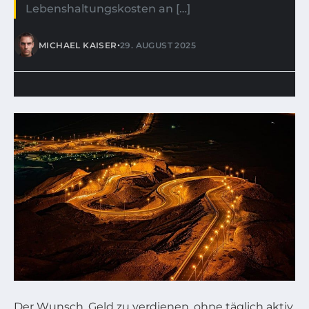
Lebenshaltungskosten an […]
•
MICHAEL KAISER
29. AUGUST 2025
Der Wunsch, Geld zu verdienen, ohne täglich aktiv