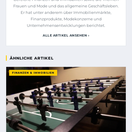
Frauen und Mode und das allgemeine Geschäftsleben.
Er hat unter anderem über Immobilienmärkte,
Finanzprodukte, Modekonzerne und
Unternehmensentwicklungen berichtet.
ALLE ARTIKEL ANSEHEN ›
ÄHNLICHE ARTIKEL
FINANZEN & IMMOBILIEN