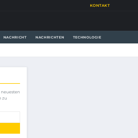
KONTAKT
NACHRICHT
NACHRICHTEN
TECHNOLOGIE
e neuesten
h zu