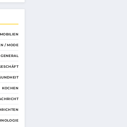
MMOBILIEN
N / MODE
GENERAL
GESCHÄFT
SUNDHEIT
KOCHEN
ACHRICHT
HRICHTEN
HNOLOGIE