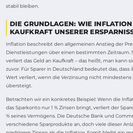
stabil bleiben.
DIE GRUNDLAGEN: WIE INFLATION
KAUFKRAFT UNSERER ERSPARNIS
Inflation beschreibt den allgemeinen Anstieg der Pr
Dienstleistungen über einen bestimmten Zeitraum. Ste
verliert das Geld an Kaufkraft – das heißt, man kann si
zuvor. Für Sparer in Deutschland bedeutet das, dass i
Wert verliert, wenn die Verzinsung nicht mindestens d
übersteigt.
Betrachten wir ein konkretes Beispiel: Wenn die Infla
das Sparkonto nur 1 % Zinsen bringt, verliert der Spare
% seines Vermögens. Die Deutsche Bank und Comme
verschiedene Sparprodukte an, doch viele dieser Anla
niedrigere Zinsen als die Inflation. Somit bleibt ein re