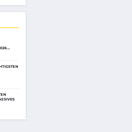
026…
HTIGSTEN
TEN
ASSIVES