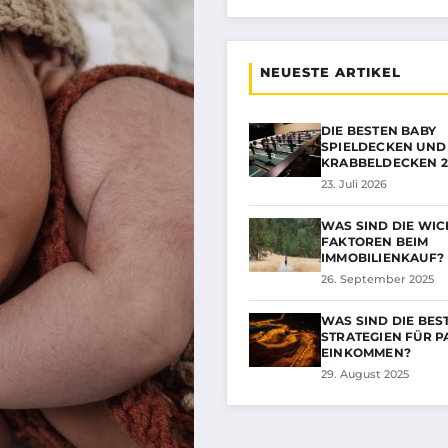
NEUESTE ARTIKEL
DIE BESTEN BABY
SPIELDECKEN UND
KRABBELDECKEN 2
23. Juli 2026
WAS SIND DIE WIC
FAKTOREN BEIM
IMMOBILIENKAUF?
26. September 2025
WAS SIND DIE BES
STRATEGIEN FÜR P
EINKOMMEN?
29. August 2025