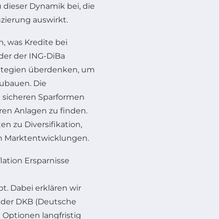
 dieser Dynamik bei, die
zierung auswirkt.
n, was Kredite bei
der der ING-DiBa
rategien überdenken, um
zubauen. Die
n sicheren Sparformen
en Anlagen zu finden.
n zu Diversifikation,
en Marktentwicklungen.
lation Ersparnisse
. Dabei erklären wir
a der DKB (Deutsche
Optionen langfristig