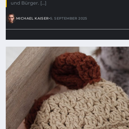
und Bürger. […]
•
MICHAEL KAISER
5. SEPTEMBER 2025