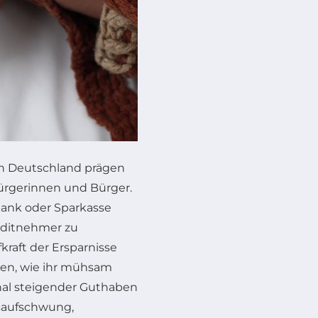
n Deutschland prägen
 Bürgerinnen und Bürger.
ank oder Sparkasse
editnehmer zu
kraft der Ersparnisse
ben, wie ihr mühsam
minal steigender Guthaben
tsaufschwung,