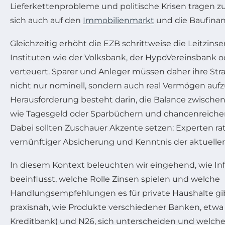
Lieferkettenprobleme und politische Krisen tragen zu
sich auch auf den
Immobilienmarkt
und die Baufinan
Gleichzeitig erhöht die EZB schrittweise die Leitzinse
Instituten wie der Volksbank, der HypoVereinsbank o
verteuert. Sparer und Anleger müssen daher ihre St
nicht nur nominell, sondern auch real Vermögen auf
Herausforderung besteht darin, die Balance zwische
wie Tagesgeld oder Sparbüchern und chancenreicher
Dabei sollten Zuschauer Akzente setzen: Experten rate
vernünftiger Absicherung und Kenntnis der aktuell
In diesem Kontext beleuchten wir eingehend, wie Inf
beeinflusst, welche Rolle Zinsen spielen und welche
Handlungsempfehlungen es für private Haushalte gibt
praxisnah, wie Produkte verschiedener Banken, etw
Kreditbank) und N26, sich unterscheiden und welche 