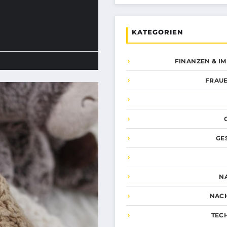
KATEGORIEN
FINANZEN & I
FRAUE
GE
N
NAC
TEC