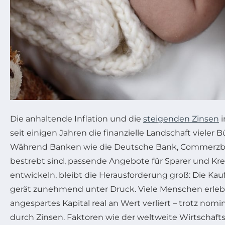
Die anhaltende Inflation und die
steigenden Zinsen
i
seit einigen Jahren die finanzielle Landschaft vieler
Während Banken wie die Deutsche Bank, Commerzb
bestrebt sind, passende Angebote für Sparer und Kr
entwickeln, bleibt die Herausforderung groß: Die Kauf
gerät zunehmend unter Druck. Viele Menschen erle
angespartes Kapital real an Wert verliert – trotz no
durch Zinsen. Faktoren wie der weltweite Wirtschaf