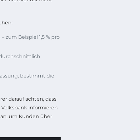
tehen:
– zum Beispiel 1,5 % pro
durchschnittlich
npassung, bestimmt die
rer darauf achten, dass
er Volksbank informieren
n an, um Kunden über