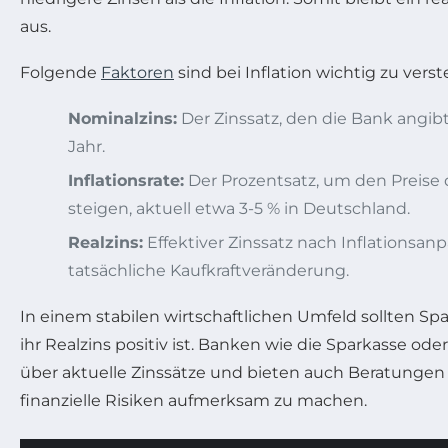
aus.
Folgende
Faktoren
sind bei Inflation wichtig zu vers
Nominalzins:
Der Zinssatz, den die Bank angibt 
Jahr.
Inflationsrate:
Der Prozentsatz, um den Preise 
steigen, aktuell etwa 3-5 % in Deutschland.
Realzins:
Effektiver Zinssatz nach Inflationsa
tatsächliche Kaufkraftveränderung.
In einem stabilen wirtschaftlichen Umfeld sollten Spa
ihr Realzins positiv ist. Banken wie die Sparkasse od
über aktuelle Zinssätze und bieten auch Beratunge
finanzielle Risiken aufmerksam zu machen.