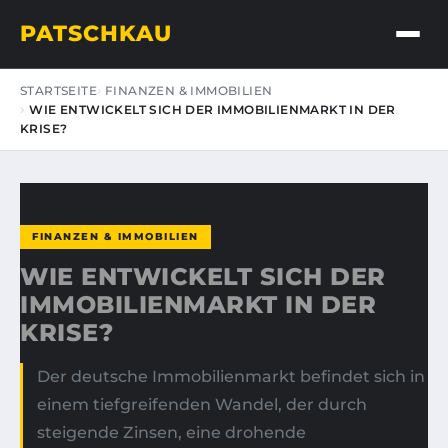
PATSCHKAU
STARTSEITE
FINANZEN & IMMOBILIEN
WIE ENTWICKELT SICH DER IMMOBILIENMARKT IN DER
KRISE?
FINANZEN & IMMOBILIEN
WIE ENTWICKELT SICH DER
IMMOBILIENMARKT IN DER
KRISE?
Der deutsche Immobilienmarkt befindet sich in
einem tiefgreifenden Wandel, der durch
steigende Zinsen, eine drohende