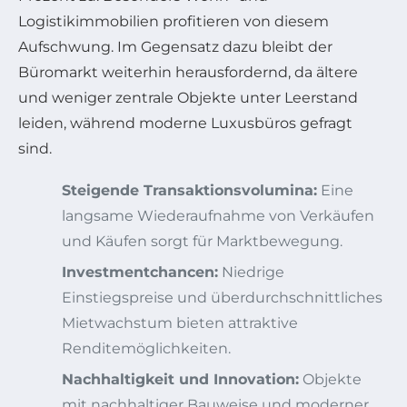
Logistikimmobilien profitieren von diesem
Aufschwung. Im Gegensatz dazu bleibt der
Büromarkt weiterhin herausfordernd, da ältere
und weniger zentrale Objekte unter Leerstand
leiden, während moderne Luxusbüros gefragt
sind.
Steigende Transaktionsvolumina:
Eine
langsame Wiederaufnahme von Verkäufen
und Käufen sorgt für Marktbewegung.
Investmentchancen:
Niedrige
Einstiegspreise und überdurchschnittliches
Mietwachstum bieten attraktive
Renditemöglichkeiten.
Nachhaltigkeit und Innovation:
Objekte
mit nachhaltiger Bauweise und moderner