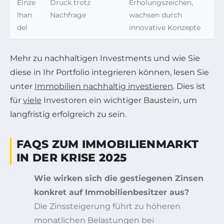
Einze
Druck trotz
Erholungszeichen,
lhan
Nachfrage
wachsen durch
del
innovative Konzepte
Mehr zu nachhaltigen Investments und wie Sie
diese in Ihr Portfolio integrieren können, lesen Sie
unter
Immobilien nachhaltig investieren
. Dies ist
für
viele
Investoren ein wichtiger Baustein, um
langfristig erfolgreich zu sein.
FAQS ZUM IMMOBILIENMARKT
IN DER KRISE 2025
Wie wirken sich die gestiegenen Zinsen
konkret auf Immobilienbesitzer aus?
Die Zinssteigerung führt zu höheren
monatlichen Belastungen bei