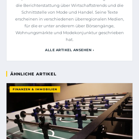
die Berichterstattung über Wirtschaftstrends und die
Schnittstelle von Mode und Handel. Seine Texte
erscheinen in verschiedenen überregionalen Medien,
für die er unter anderem über Börsengänge,
Wohnungsmärkte und Modekonjunktur geschrieben
hat.
ALLE ARTIKEL ANSEHEN ›
ÄHNLICHE ARTIKEL
FINANZEN & IMMOBILIEN