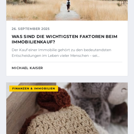
26. SEPTEMBER 2025
WAS SIND DIE WICHTIGSTEN FAKTOREN BEIM
IMMOBILIENKAUF?
Der Kauf einer Immobilie gehört zu den bedeutendsten
Entscheidungen im Leben vieler Menschen – sei…
MICHAEL KAISER
FINANZEN & IMMOBILIEN