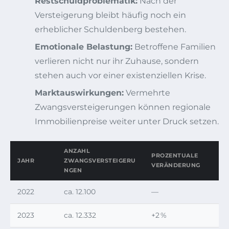
Restschuldproblematik:
Nach der
Versteigerung bleibt häufig noch ein
erheblicher Schuldenberg bestehen.
Emotionale Belastung:
Betroffene Familien
verlieren nicht nur ihr Zuhause, sondern
stehen auch vor einer existenziellen Krise.
Marktauswirkungen:
Vermehrte
Zwangsversteigerungen können regionale
Immobilienpreise weiter unter Druck setzen.
ANZAHL
PROZENTUALE
JAHR
ZWANGSVERSTEIGERU
VERÄNDERUNG
NGEN
2022
ca. 12.100
—
2023
ca. 12.332
+2 %