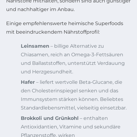
Nährstoffe mithalten, sondern sind auch günstiger
und nachhaltiger im Anbau.
Einige empfehlenswerte heimische Superfoods
mit beeindruckendem Nährstoffprofil:
Leinsamen
– billige Alternative zu
Chiasamen, reich an Omega-3-Fettsäuren
und Ballaststoffen, unterstützt Verdauung
und Herzgesundheit.
Hafer
– liefert wertvolle Beta-Glucane, die
den Cholesterinspiegel senken und das
Immunsystem stärken können. Beliebtes
Standardlebensmittel, vielseitig einsetzbar.
Brokkoli und Grünkohl
– enthalten
Antioxidantien, Vitamine und sekundäre
Pflanzenstoffe, wirken