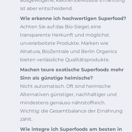
ausgewogene, kalorienbewusste Ernährung
ist aber entscheidend.
Wie erkenne ich hochwertigen Superfood?
Achten Sie auf das Bio-Siegel, eine
transparente Herkunft und möglichst
unverarbeitete Produkte. Marken wie
Alnatura, BioZentrale und Berlin Organics
bieten verlässliche Qualitätsprodukte.
Machen teure exotische Superfoods mehr
Sinn als günstige heimische?
Nicht automatisch. Oft sind heimische
Alternativen günstiger, nachhaltiger und
mindestens genauso nährstoffreich.
Wichtig: die Gesamtbalance der Ernährung
zählt.
Wie integre ich Superfoods am besten in