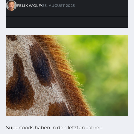
•
FELIX WOLF
25. AUGUST 2025
Superfoods haben in den letzten Jahren