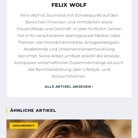
FELIX WOLF
Felix Wolf ist Journalist mit Schwerpunkt auf den
Bereichen Finanzen und Immobilien sowie
Frauen/Mode und Geschäft. In über fünfzehn Jahren
hat er für verschiedene überregionale Medien über
Themen wie Immobilienmärkte, Anlagestrategien,
Modetrends und Unternehmensentwicklung
berichtet. Seine Arbeit umfasst sowohl die Analyse
komplexer wirtschaftlicher Zusammenhänge als auch
die Berichterstattung über Lifestyle- und
Konsumthemen.
ALLE ARTIKEL ANSEHEN ›
ÄHNLICHE ARTIKEL
GESUNDHEIT