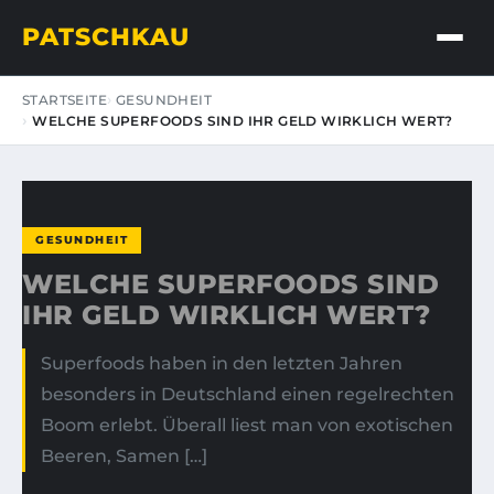
PATSCHKAU
STARTSEITE
GESUNDHEIT
WELCHE SUPERFOODS SIND IHR GELD WIRKLICH WERT?
GESUNDHEIT
WELCHE SUPERFOODS SIND
IHR GELD WIRKLICH WERT?
Superfoods haben in den letzten Jahren
besonders in Deutschland einen regelrechten
Boom erlebt. Überall liest man von exotischen
Beeren, Samen […]