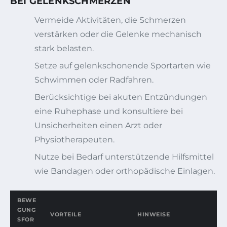
BEI GELENKSCHMERZEN
Vermeide Aktivitäten, die Schmerzen
verstärken oder die Gelenke mechanisch
stark belasten.
Setze auf gelenkschonende Sportarten wie
Schwimmen oder Radfahren.
Berücksichtige bei akuten Entzündungen
eine Ruhephase und konsultiere bei
Unsicherheiten einen Arzt oder
Physiotherapeuten.
Nutze bei Bedarf unterstützende Hilfsmittel
wie Bandagen oder orthopädische Einlagen.
BEWE
GUNG
VORTEILE
HINWEISE
SFOR