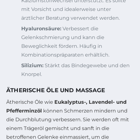
Kalziumstoffwechsel unterstützt. Es sollte
mit Vorsicht und idealerweise unter
ärztlicher Beratung verwendet werden.
Hyaluronsäure:
Verbessert die
Gelenkschmierung und kann die
Beweglichkeit fördern. Häufig in
Kombinationspräparaten erhältlich.
Silizium:
Stärkt das Bindegewebe und den
Knorpel.
ÄTHERISCHE ÖLE UND MASSAGE
Ätherische Öle wie
Eukalyptus-, Lavendel- und
Pfefferminzöl
können Schmerzen mindern und
die Durchblutung verbessern. Sie werden oft mit
einem Trägeröl gemischt und sanft in die
betroffenen Gelenke einmassiert, um die