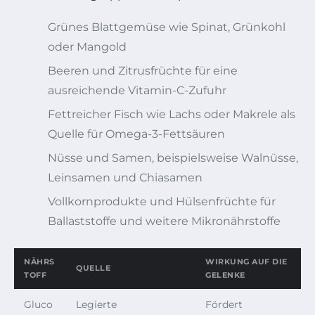
Grünes Blattgemüse wie Spinat, Grünkohl
oder Mangold
Beeren und Zitrusfrüchte für eine
ausreichende Vitamin-C-Zufuhr
Fettreicher Fisch wie Lachs oder Makrele als
Quelle für Omega-3-Fettsäuren
Nüsse und Samen, beispielsweise Walnüsse,
Leinsamen und Chiasamen
Vollkornprodukte und Hülsenfrüchte für
Ballaststoffe und weitere Mikronährstoffe
NÄHRS
WIRKUNG AUF DIE
QUELLE
TOFF
GELENKE
Gluco
Legierte
Fördert