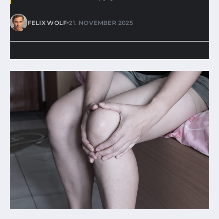
•
FELIX WOLF
21. NOVEMBER 2025