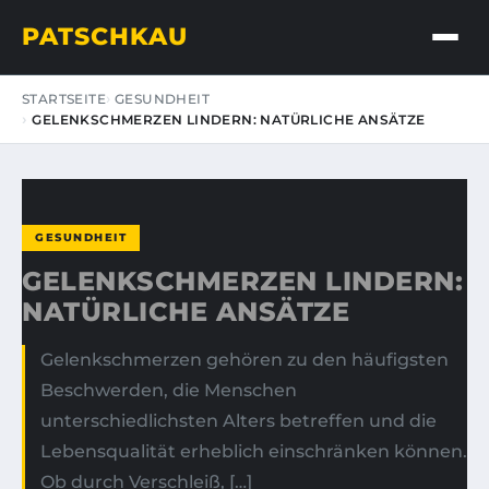
PATSCHKAU
STARTSEITE
GESUNDHEIT
GELENKSCHMERZEN LINDERN: NATÜRLICHE ANSÄTZE
GESUNDHEIT
GELENKSCHMERZEN LINDERN:
NATÜRLICHE ANSÄTZE
Gelenkschmerzen gehören zu den häufigsten
Beschwerden, die Menschen
unterschiedlichsten Alters betreffen und die
Lebensqualität erheblich einschränken können.
Ob durch Verschleiß, […]